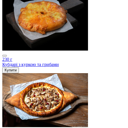
230 г
Кубдарі з куркою та грибами
Купити