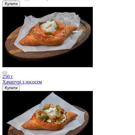
Купити
250 г
Хачапурі з лососем
Купити