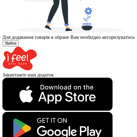
Для додавання товарів в обране Вам необхідно авторизуватись
Увійти
Завантажте наш додаток