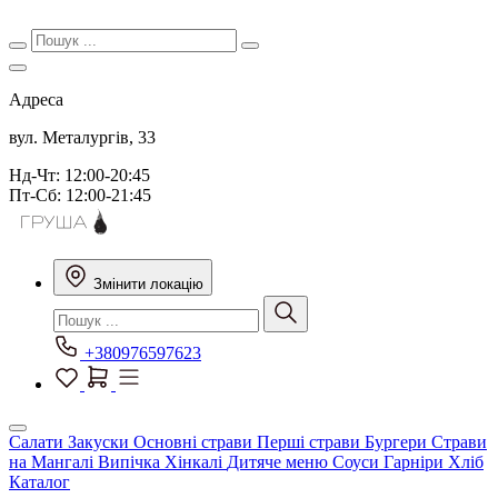
Адреса
вул. Металургів, 33
Нд-Чт: 12:00-20:45
Пт-Сб: 12:00-21:45
Змінити локацію
+380976597623
Салати
Закуски
Основні страви
Перші страви
Бургери
Страви
на Мангалі
Випічка
Хінкалі
Дитяче меню
Соуси
Гарніри
Хліб
Каталог