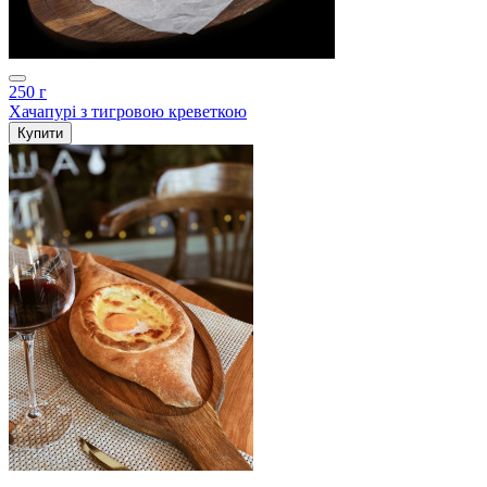
250 г
Хачапурі з тигровою креветкою
Купити