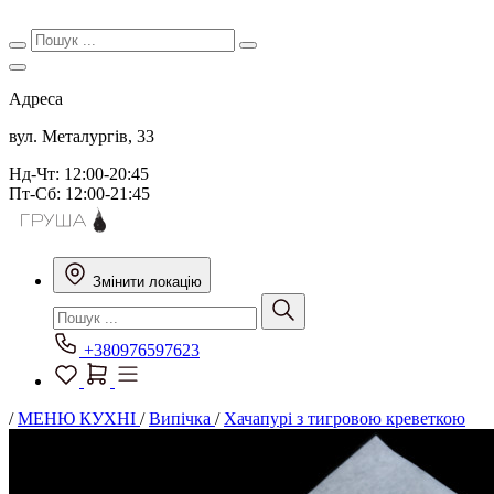
Адреса
вул. Металургів, 33
Нд-Чт: 12:00-20:45
Пт-Сб: 12:00-21:45
Змінити локацію
+380976597623
/
МЕНЮ КУХНІ
/
Випічка
/
Хачапурі з тигровою креветкою