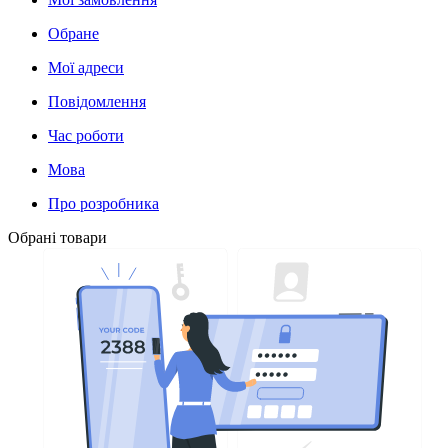
Обране
Мої адреси
Повідомлення
Час роботи
Мова
Про розробника
Обрані товари