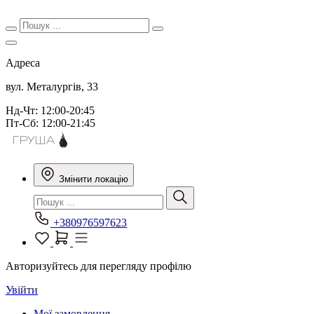
Адреса
вул. Металургів, 33
Нд-Чт: 12:00-20:45
Пт-Сб: 12:00-21:45
Змінити локацію
+380976597623
Авторизуйтесь для перегляду профілю
Увійти
Мої замовлення