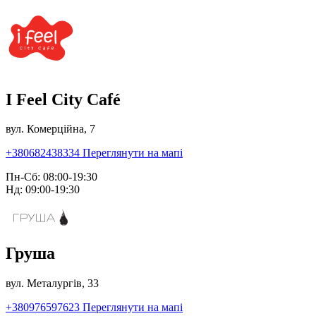
I Feel City Café
вул. Комерційна, 7
+380682438334
Переглянути на мапі
Пн-Сб: 08:00-19:30
Нд: 09:00-19:30
Груша
вул. Металургів, 33
+380976597623
Переглянути на мапі