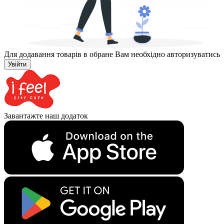
Для додавання товарів в обране Вам необхідно авторизуватись
Увійти
Завантажте наш додаток