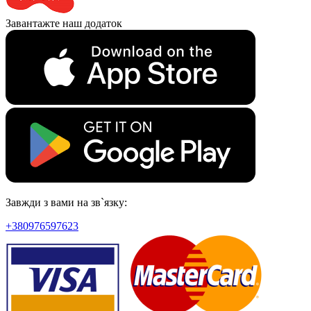
Завантажте наш додаток
Завжди з вами на зв`язку:
+380976597623