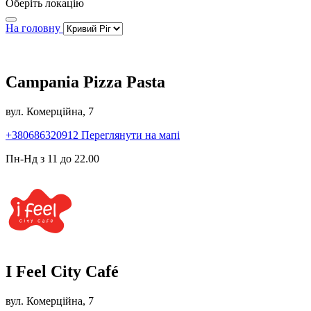
Оберіть локацію
На головну
Campania Pizza Pasta
вул. Комерційна, 7
+380686320912
Переглянути на мапі
Пн-Нд з 11 до 22.00
I Feel City Café
вул. Комерційна, 7