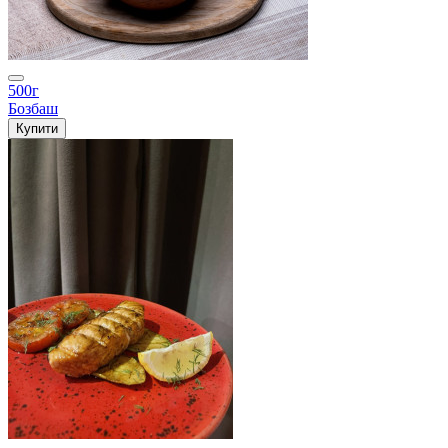
500г
Бозбаш
Купити