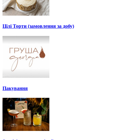
Цілі Торти (замовлення за добу)
Пакування