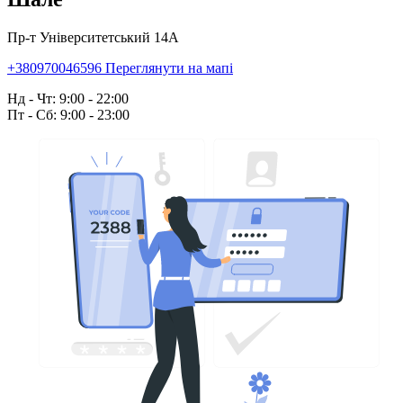
Пр-т Університетський 14А
+380970046596
Переглянути на мапі
Нд - Чт: 9:00 - 22:00
Пт - Сб: 9:00 - 23:00