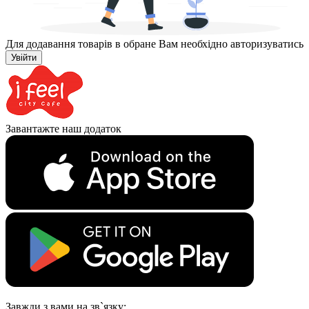
Для додавання товарів в обране Вам необхідно авторизуватись
Увійти
Завантажте наш додаток
Завжди з вами на зв`язку: