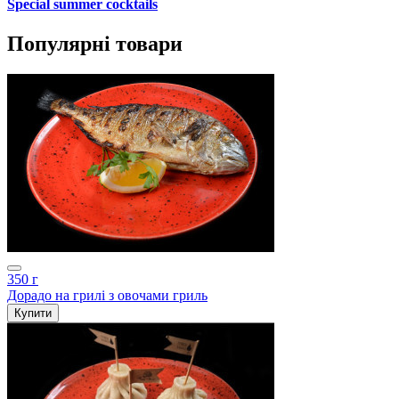
Special summer cocktails
Популярні товари
350 г
Дорадо на грилі з овочами гриль
Купити