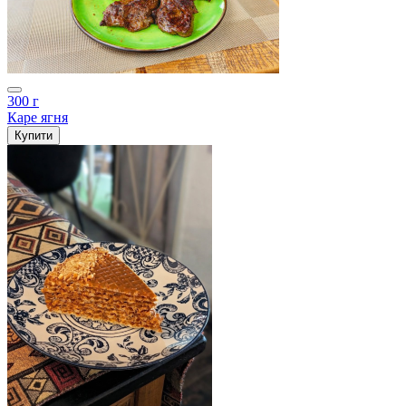
300 г
Каре ягня
Купити