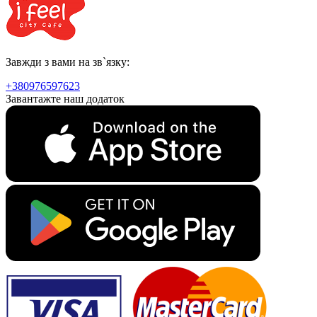
Завжди з вами на зв`язку:
+380976597623
Завантажте наш додаток