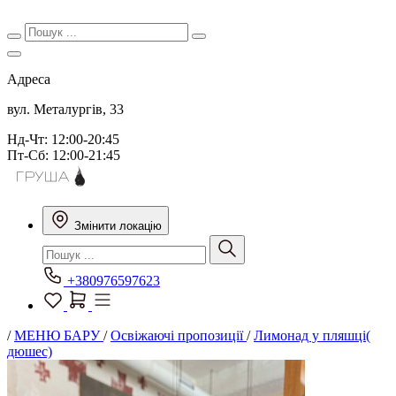
Адреса
вул. Металургів, 33
Нд-Чт: 12:00-20:45
Пт-Сб: 12:00-21:45
Змінити локацію
+380976597623
/
МЕНЮ БАРУ
/
Освіжаючі пропозиції
/
Лимонад у пляшці(
дюшес)