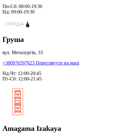
Пн-Сб: 08:00-19:30
Нд: 09:00-19:30
Груша
вул. Металургів, 33
+380976597623
Переглянути на мапі
Нд-Чт: 12:00-20:45
Пт-Сб: 12:00-21:45
Amagama Izakaya