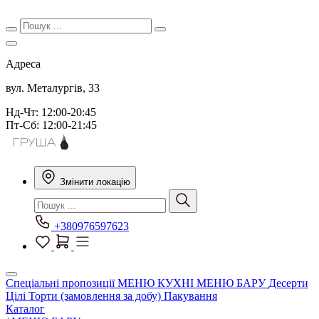
Адреса
вул. Металургів, 33
Нд-Чт: 12:00-20:45
Пт-Сб: 12:00-21:45
Змінити локацію
+380976597623
Спеціальні пропозиції
МЕНЮ КУХНІ
МЕНЮ БАРУ
Десерти
Цілі Торти (замовлення за добу)
Пакування
Каталог