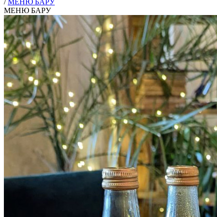
/
МЕНЮ БАРУ
МЕНЮ БАРУ