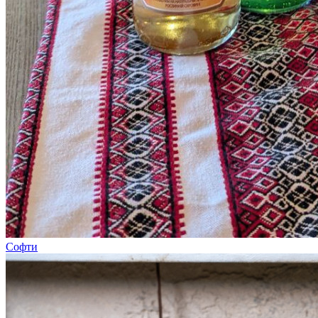
Софти