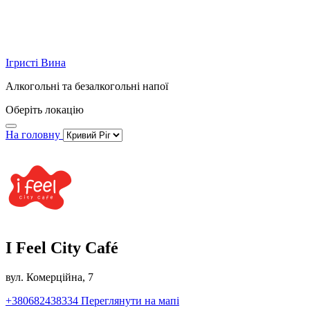
Ігристі Вина
Алкогольні та безалкогольні напої
Оберіть локацію
На головну
I Feel City Café
вул. Комерційна, 7
+380682438334
Переглянути на мапі