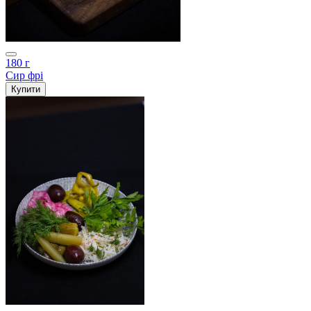
180 г
Сир фрі
Купити