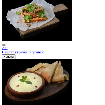
200
Паштет курячий з грушею
Купити