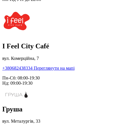
I Feel City Café
вул. Комерційна, 7
+380682438334
Переглянути на мапі
Пн-Сб: 08:00-19:30
Нд: 09:00-19:30
Груша
вул. Металургів, 33