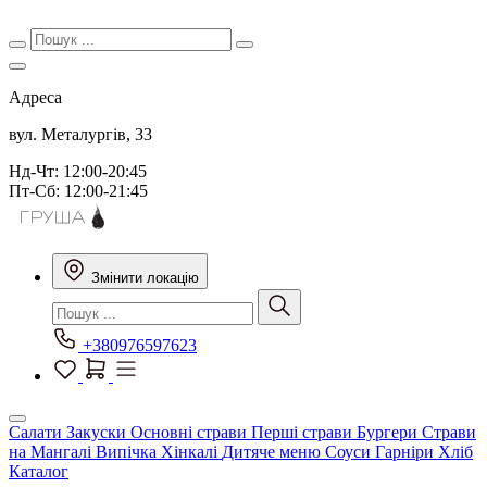
Адреса
вул. Металургів, 33
Нд-Чт: 12:00-20:45
Пт-Сб: 12:00-21:45
Змінити локацію
+380976597623
Салати
Закуски
Основні страви
Перші страви
Бургери
Страви
на Мангалі
Випічка
Хінкалі
Дитяче меню
Соуси
Гарніри
Хліб
Каталог