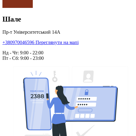
Шале
Пр-т Університетський 14А
+380970046596
Переглянути на мапі
Нд - Чт: 9:00 - 22:00
Пт - Сб: 9:00 - 23:00