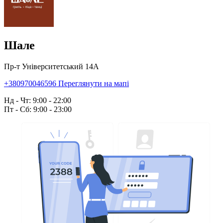
Шале
Пр-т Університетський 14А
+380970046596
Переглянути на мапі
Нд - Чт: 9:00 - 22:00
Пт - Сб: 9:00 - 23:00