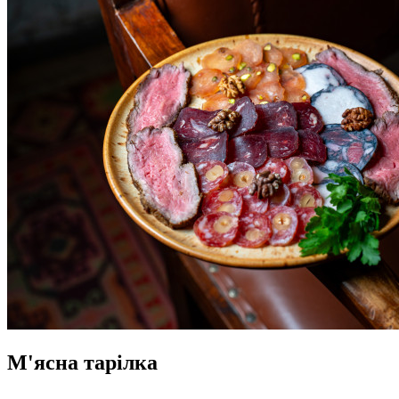
М'ясна тарілка