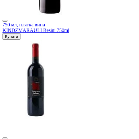
750 мл, плятка вина
KINDZMARAULI Besini 750ml
Купити