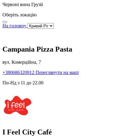
Червоні вина Грузії
Оберіть локацію
На головну
Campania Pizza Pasta
вул. Комерційна, 7
+380686320912
Переглянути на мапі
Пн-Нд з 11 до 22.00
I Feel City Café