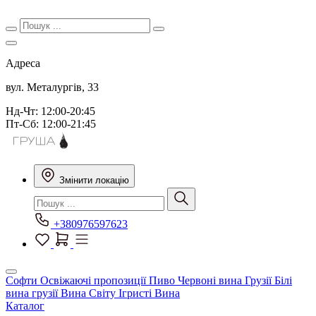
Адреса
вул. Металургів, 33
Нд-Чт: 12:00-20:45
Пт-Сб: 12:00-21:45
Змінити локацію
+380976597623
Софти
Освіжаючі пропозиції
Пиво
Червоні вина Грузії
Білі
вина грузії
Вина Світу
Ігристі Вина
Каталог