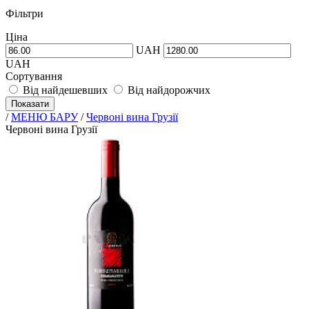
Фільтри
Ціна
UAH
UAH
Сортування
Від найдешевших
Від найдорожчих
Показати
/
МЕНЮ БАРУ
/
Червоні вина Грузії
Червоні вина Грузії