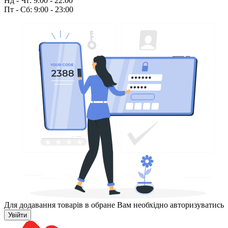
Нд - Чт: 9:00 - 22:00
Пт - Сб: 9:00 - 23:00
Для додавання товарів в обране Вам необхідно авторизуватись
Увійти