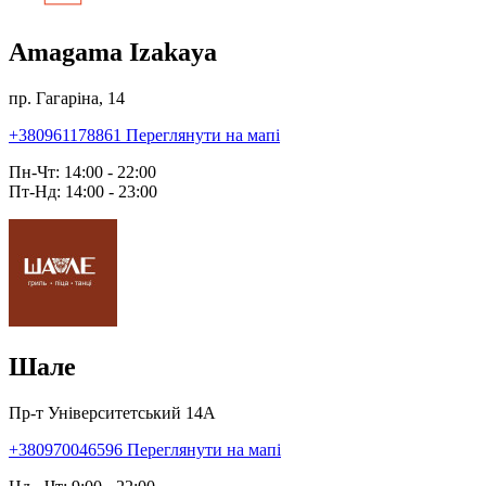
Amagama Izakaya
пр. Гагаріна, 14
+380961178861
Переглянути на мапі
Пн-Чт: 14:00 - 22:00
Пт-Нд: 14:00 - 23:00
Шале
Пр-т Університетський 14А
+380970046596
Переглянути на мапі