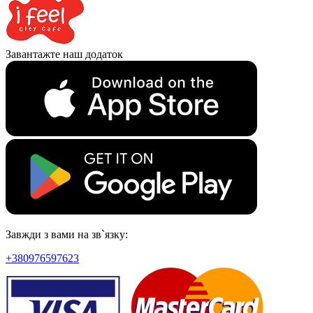
Завантажте наш додаток
Завжди з вами на зв`язку:
+380976597623