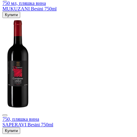
750 мл, пляшка вина
MUKUZANI Besini 750ml
Купити
750, пляшка вина
SAPERAVI Besini 750ml
Купити