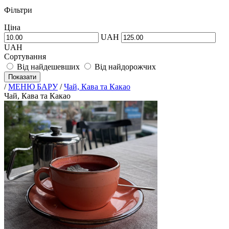
Фільтри
Ціна
UAH
UAH
Сортування
Від найдешевших
Від найдорожчих
Показати
/
МЕНЮ БАРУ
/
Чай, Кава та Какао
Чай, Кава та Какао