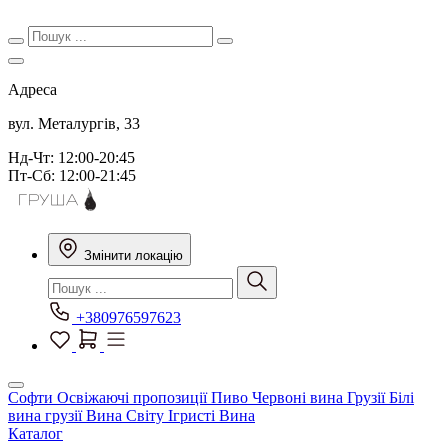
Адреса
вул. Металургів, 33
Нд-Чт: 12:00-20:45
Пт-Сб: 12:00-21:45
Змінити локацію
+380976597623
Софти
Освіжаючі пропозиції
Пиво
Червоні вина Грузії
Білі
вина грузії
Вина Світу
Ігристі Вина
Каталог