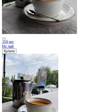
350 мл
Не чай
Купити