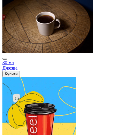
80 мл
Джезва
Купити