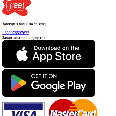
Завжди з вами на зв`язку:
+380976597623
Завантажте наш додаток