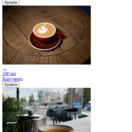
Купити
200 мл
Капучино
Купити