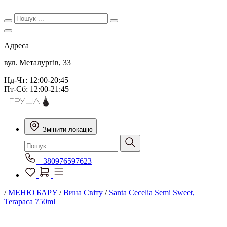
Адреса
вул. Металургів, 33
Нд-Чт: 12:00-20:45
Пт-Сб: 12:00-21:45
Змінити локацію
+380976597623
/
МЕНЮ БАРУ
/
Вина Світу
/
Santa Cecelia Semi Sweet,
Terapaca 750ml