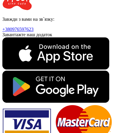
Завжди з вами на зв`язку:
+380976597623
Завантажте наш додаток