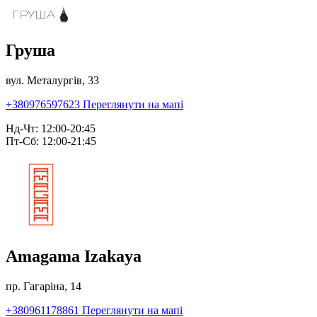
Груша
вул. Металургів, 33
+380976597623
Переглянути на мапі
Нд-Чт: 12:00-20:45
Пт-Сб: 12:00-21:45
Amagama Izakaya
пр. Гагаріна, 14
+380961178861
Переглянути на мапі