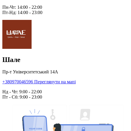
Пн-Чт: 14:00 - 22:00
Пт-Нд: 14:00 - 23:00
Шале
Пр-т Університетський 14А
+380970046596
Переглянути на мапі
Нд - Чт: 9:00 - 22:00
Пт - Сб: 9:00 - 23:00