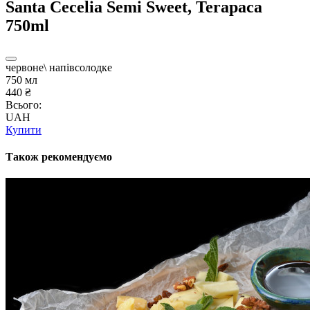
Santa Cecelia Semi Sweet, Terapaca
750ml
червоне\ напівсолодке
750 мл
440 ₴
Всього:
UAH
Купити
Також рекомендуємо