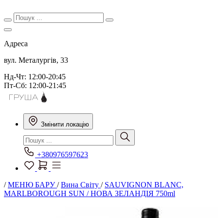
Адреса
вул. Металургів, 33
Нд-Чт: 12:00-20:45
Пт-Сб: 12:00-21:45
Змінити локацію
+380976597623
/
МЕНЮ БАРУ
/
Вина Світу
/
SAUVIGNON BLANC,
MARLBOROUGH SUN / НОВА ЗЕЛАНДІЯ 750ml