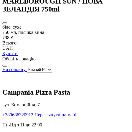
MARLBOROUGH SUN / НОВА
ЗЕЛАНДІЯ 750ml
біле, сухе
750 мл, пляшка вина
798 ₴
Всього:
UAH
Купити
Оберіть локацію
На головну
Campania Pizza Pasta
вул. Комерційна, 7
+380686320912
Переглянути на мапі
Пн-Нд з 11 до 22.00