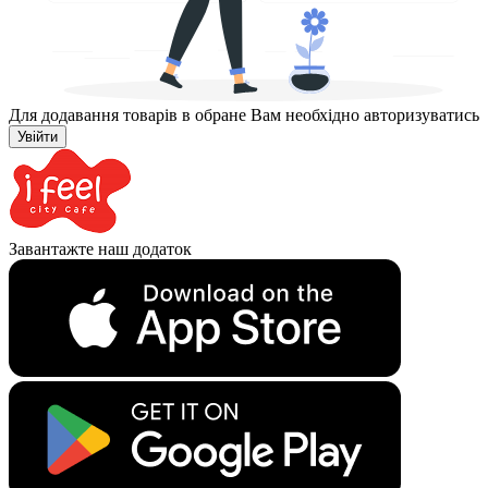
Для додавання товарів в обране Вам необхідно авторизуватись
Увійти
Завантажте наш додаток