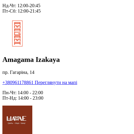
Нд-Чт: 12:00-20:45
Пт-Сб: 12:00-21:45
Amagama Izakaya
пр. Гагаріна, 14
+380961178861
Переглянути на мапі
Пн-Чт: 14:00 - 22:00
Пт-Нд: 14:00 - 23:00