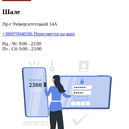
Шале
Пр-т Університетський 14А
+380970046596
Переглянути на мапі
Нд - Чт: 9:00 - 22:00
Пт - Сб: 9:00 - 23:00