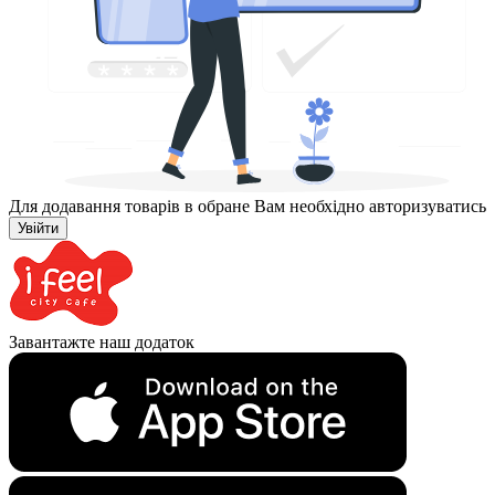
Для додавання товарів в обране Вам необхідно авторизуватись
Увійти
Завантажте наш додаток