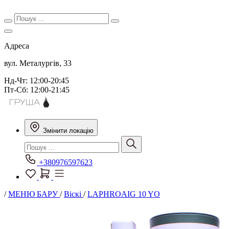
Адреса
вул. Металургів, 33
Нд-Чт: 12:00-20:45
Пт-Сб: 12:00-21:45
Змінити локацію
+380976597623
/
МЕНЮ БАРУ
/
Віскі
/
LAPHROAIG 10 YO