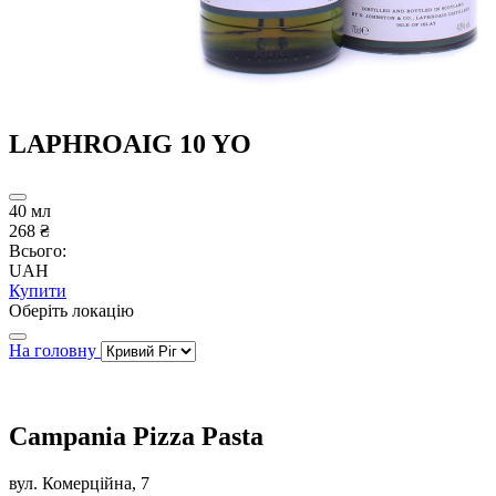
LAPHROAIG 10 YO
40 мл
268 ₴
Всього:
UAH
Купити
Оберіть локацію
На головну
Campania Pizza Pasta
вул. Комерційна, 7