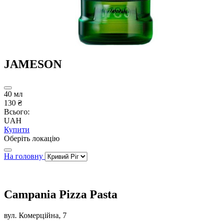
JAMESON
40 мл
130 ₴
Всього:
UAH
Купити
Оберіть локацію
На головну
Campania Pizza Pasta
вул. Комерційна, 7