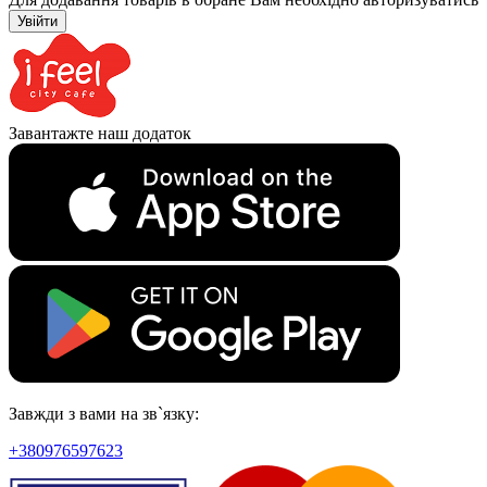
Увійти
Завантажте наш додаток
Завжди з вами на зв`язку:
+380976597623