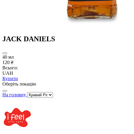
JACK DANIELS
40 мл
120 ₴
Всього:
UAH
Купити
Оберіть локацію
На головну