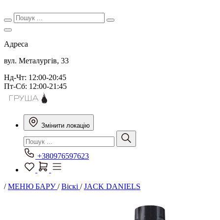
Адреса
вул. Металургів, 33
Нд-Чт: 12:00-20:45
Пт-Сб: 12:00-21:45
Змінити локацію
+380976597623
/
МЕНЮ БАРУ
/
Віскі
/
JACK DANIELS