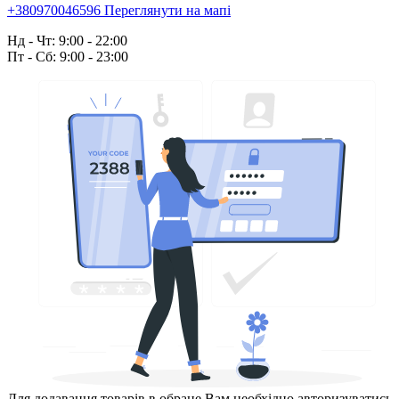
+380970046596
Переглянути на мапі
Нд - Чт: 9:00 - 22:00
Пт - Сб: 9:00 - 23:00
Для додавання товарів в обране Вам необхідно авторизуватись