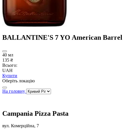
BALLANTINE'S 7 YO American Barrel
40 мл
135 ₴
Всього:
UAH
Купити
Оберіть локацію
На головну
Campania Pizza Pasta
вул. Комерційна, 7