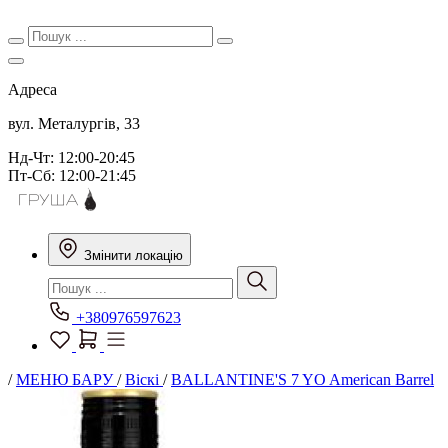
Адреса
вул. Металургів, 33
Нд-Чт: 12:00-20:45
Пт-Сб: 12:00-21:45
Змінити локацію
+380976597623
/
МЕНЮ БАРУ
/
Віскі
/
BALLANTINE'S 7 YO American Barrel