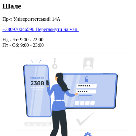
Шале
Пр-т Університетський 14А
+380970046596
Переглянути на мапі
Нд - Чт: 9:00 - 22:00
Пт - Сб: 9:00 - 23:00