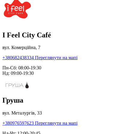
I Feel City Café
вул. Комерційна, 7
+380682438334
Переглянути на мапі
Пн-Сб: 08:00-19:30
Нд: 09:00-19:30
Груша
вул. Металургів, 33
+380976597623
Переглянути на мапі
Нд-Чт: 12:00-20:45