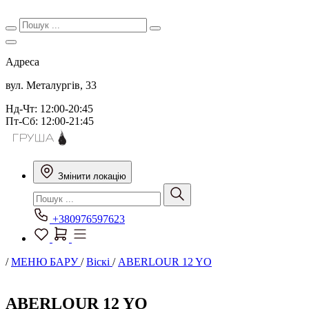
Адреса
вул. Металургів, 33
Нд-Чт: 12:00-20:45
Пт-Сб: 12:00-21:45
Змінити локацію
+380976597623
/
МЕНЮ БАРУ
/
Віскі
/
ABERLOUR 12 YO
ABERLOUR 12 YO