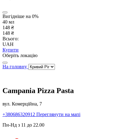
Вигідніше на 0%
40 мл
148 ₴
148 ₴
Всього:
UAH
Купити
Оберіть локацію
На головну
Campania Pizza Pasta
вул. Комерційна, 7
+380686320912
Переглянути на мапі
Пн-Нд з 11 до 22.00