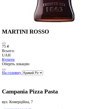
MARTINI ROSSO
75 ₴
Всього:
UAH
Купити
Оберіть локацію
На головну
Campania Pizza Pasta
вул. Комерційна, 7