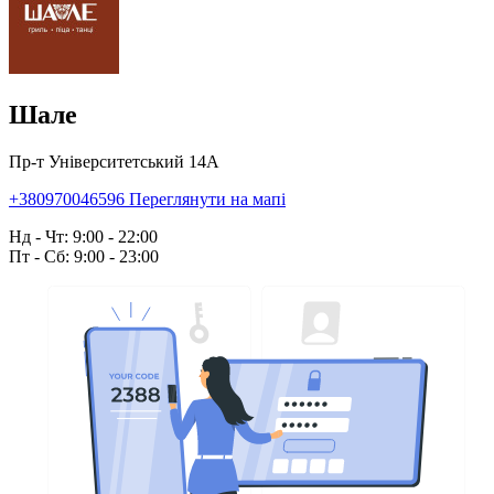
Шале
Пр-т Університетський 14А
+380970046596
Переглянути на мапі
Нд - Чт: 9:00 - 22:00
Пт - Сб: 9:00 - 23:00