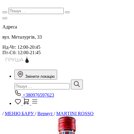
Адреса
вул. Металургів, 33
Нд-Чт: 12:00-20:45
Пт-Сб: 12:00-21:45
Змінити локацію
+380976597623
/
МЕНЮ БАРУ
/
Вермут
/
MARTINI ROSSO