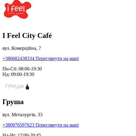
I Feel City Café
вул. Комерційна, 7
+380682438334
Переглянути на мапі
Пн-Сб: 08:00-19:30
Нд: 09:00-19:30
Груша
вул. Металургів, 33
+380976597623
Переглянути на мапі
Нд-Чт: 12:00-20:45