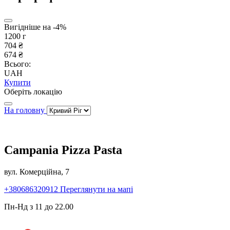
Вигідніше на -4%
1200 г
704 ₴
674 ₴
Всього:
UAH
Купити
Оберіть локацію
На головну
Campania Pizza Pasta
вул. Комерційна, 7
+380686320912
Переглянути на мапі
Пн-Нд з 11 до 22.00