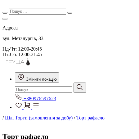
Адреса
вул. Металургів, 33
Нд-Чт: 12:00-20:45
Пт-Сб: 12:00-21:45
Змінити локацію
+380976597623
/
Цілі Торти (замовлення за добу)
/
Торт рафаело
Торт рафаело