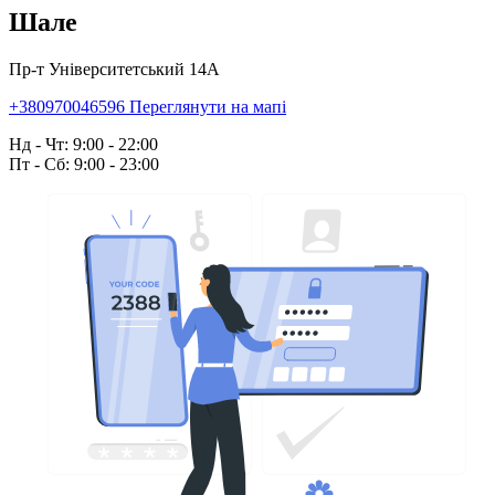
Шале
Пр-т Університетський 14А
+380970046596
Переглянути на мапі
Нд - Чт: 9:00 - 22:00
Пт - Сб: 9:00 - 23:00