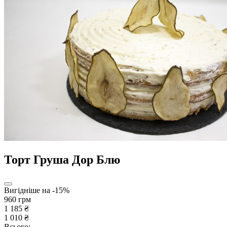
Торт Груша Дор Блю
Вигідніше на -15%
960 грм
1 185 ₴
1 010 ₴
Всього: