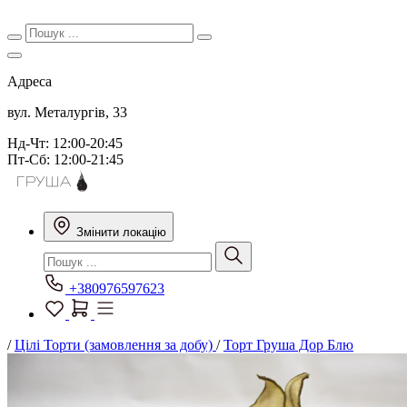
Адреса
вул. Металургів, 33
Нд-Чт: 12:00-20:45
Пт-Сб: 12:00-21:45
Змінити локацію
+380976597623
/
Цілі Торти (замовлення за добу)
/
Торт Груша Дор Блю