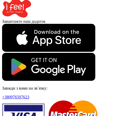
Завантажте наш додаток
Завжди з вами на зв`язку:
+380976597623