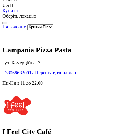
UAH
Купити
Оберіть локацію
На головну
Campania Pizza Pasta
вул. Комерційна, 7
+380686320912
Переглянути на мапі
Пн-Нд з 11 до 22.00
I Feel City Café