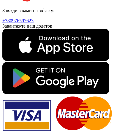
Завжди з вами на зв`язку:
+380976597623
Завантажте наш додаток