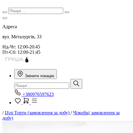
Адреса
вул. Металургів, 33
Нд-Чт: 12:00-20:45
Пт-Сб: 12:00-21:45
Змінити локацію
+380976597623
/
Цілі Торти (замовлення за добу)
/
Чізкейк( замовлення за
добу)