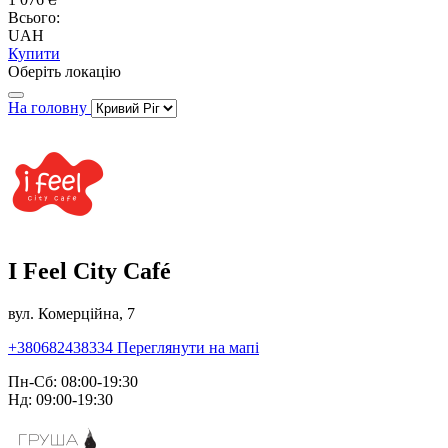
Всього:
UAH
Купити
Оберіть локацію
На головну
I Feel City Café
вул. Комерційна, 7
+380682438334
Переглянути на мапі
Пн-Сб: 08:00-19:30
Нд: 09:00-19:30