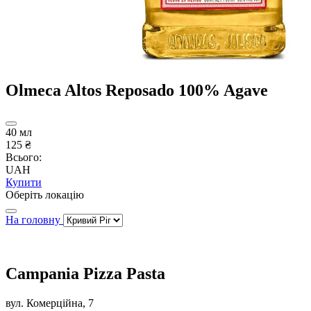
Olmeca Altos Reposado 100% Agave
40 мл
125 ₴
Всього:
UAH
Купити
Оберіть локацію
На головну
Campania Pizza Pasta
вул. Комерційна, 7