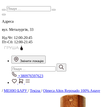
Адреса
вул. Металургів, 33
Нд-Чт: 12:00-20:45
Пт-Сб: 12:00-21:45
Змінити локацію
+380976597623
/
МЕНЮ БАРУ
/
Текіла
/
Olmeca Altos Reposado 100% Agave