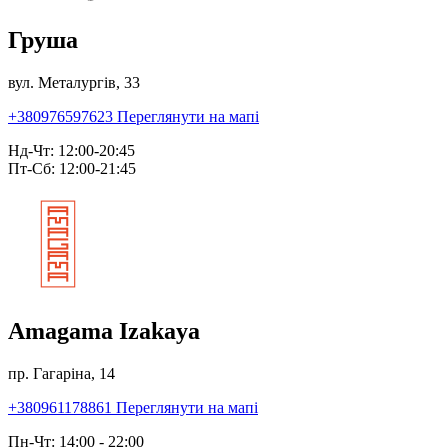
Груша
вул. Металургів, 33
+380976597623
Переглянути на мапі
Нд-Чт: 12:00-20:45
Пт-Сб: 12:00-21:45
Amagama Izakaya
пр. Гагаріна, 14
+380961178861
Переглянути на мапі
Пн-Чт: 14:00 - 22:00