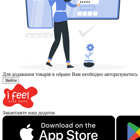
Для додавання товарів в обране Вам необхідно авторизуватись
Увійти
Завантажте наш додаток