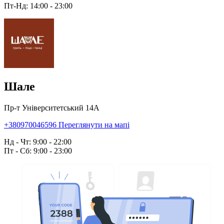
Пт-Нд: 14:00 - 23:00
Шале
Пр-т Університетський 14А
+380970046596
Переглянути на мапі
Нд - Чт: 9:00 - 22:00
Пт - Сб: 9:00 - 23:00