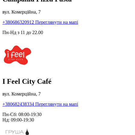
вул. Комерційна, 7
+380686320912
Переглянути на мапі
Пн-Нд з 11 до 22.00
I Feel City Café
вул. Комерційна, 7
+380682438334
Переглянути на мапі
Пн-Сб: 08:00-19:30
Нд: 09:00-19:30