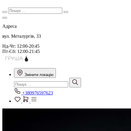
Адреса
вул. Металургів, 33
Нд-Чт: 12:00-20:45
Пт-Сб: 12:00-21:45
Змінити локацію
+380976597623