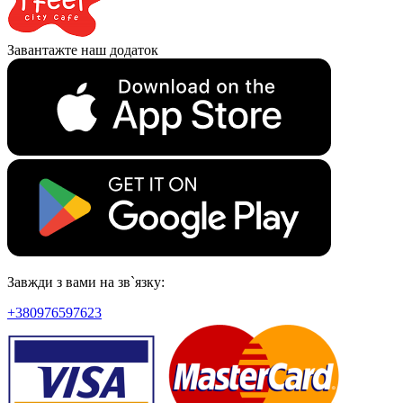
Завантажте наш додаток
Завжди з вами на зв`язку:
+380976597623