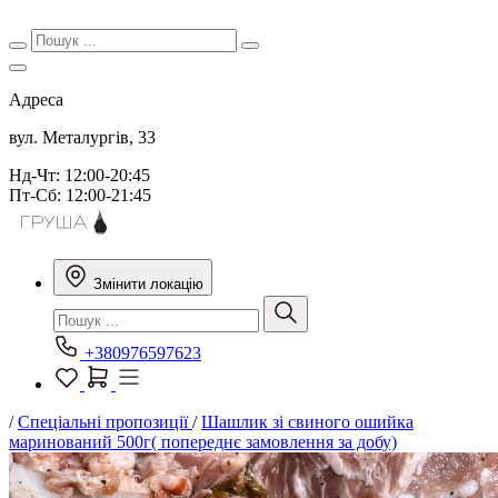
Адреса
вул. Металургів, 33
Нд-Чт: 12:00-20:45
Пт-Сб: 12:00-21:45
Змінити локацію
+380976597623
/
Спеціальні пропозиції
/
Шашлик зі свиного ошийка
маринований 500г( попереднє замовлення за добу)