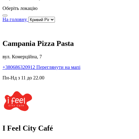
Оберіть локацію
На головну
Campania Pizza Pasta
вул. Комерційна, 7
+380686320912
Переглянути на мапі
Пн-Нд з 11 до 22.00
I Feel City Café