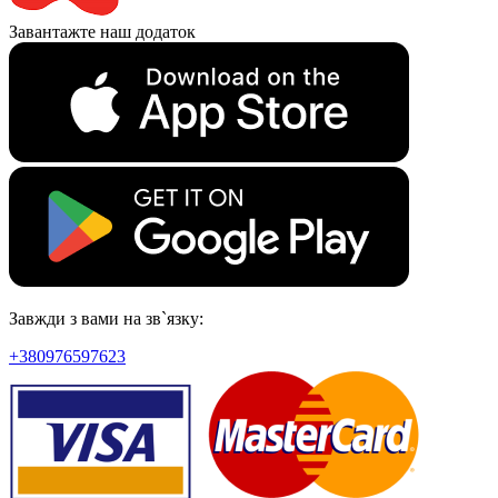
Завантажте наш додаток
Завжди з вами на зв`язку:
+380976597623