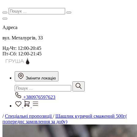
Адреса
вул. Металургів, 33
Нд-Чт: 12:00-20:45
Пт-Сб: 12:00-21:45
Змінити локацію
+380976597623
/
Спеціальні пропозиції
/
Шашлик курячий смажений 500г(
попереднє замовлення за добу)