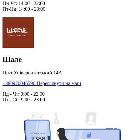
Пн-Чт: 14:00 - 22:00
Пт-Нд: 14:00 - 23:00
Шале
Пр-т Університетський 14А
+380970046596
Переглянути на мапі
Нд - Чт: 9:00 - 22:00
Пт - Сб: 9:00 - 23:00