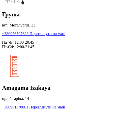
Груша
вул. Металургів, 33
+380976597623
Переглянути на мапі
Нд-Чт: 12:00-20:45
Пт-Сб: 12:00-21:45
Amagama Izakaya
пр. Гагаріна, 14
+380961178861
Переглянути на мапі