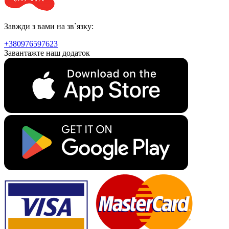
Завжди з вами на зв`язку:
+380976597623
Завантажте наш додаток