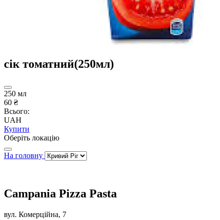
сік томатний(250мл)
250 мл
60 ₴
Всього:
UAH
Купити
Оберіть локацію
На головну
Campania Pizza Pasta
вул. Комерційна, 7