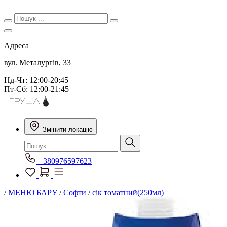
Адреса
вул. Металургів, 33
Нд-Чт: 12:00-20:45
Пт-Сб: 12:00-21:45
Змінити локацію
+380976597623
/
МЕНЮ БАРУ
/
Софти
/
сік томатний(250мл)