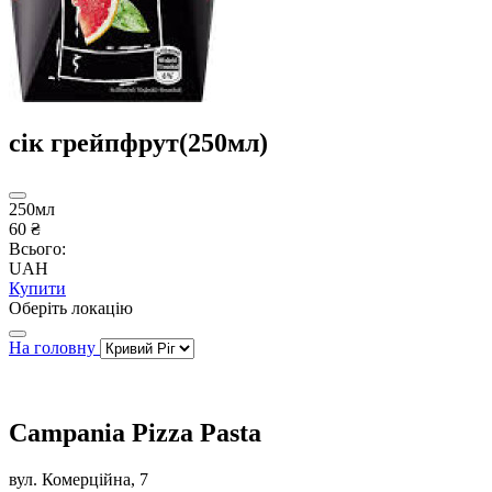
сік грейпфрут(250мл)
250мл
60 ₴
Всього:
UAH
Купити
Оберіть локацію
На головну
Campania Pizza Pasta
вул. Комерційна, 7