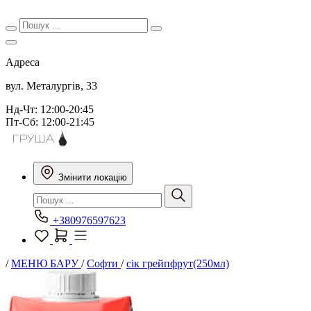
Адреса
вул. Металургів, 33
Нд-Чт: 12:00-20:45
Пт-Сб: 12:00-21:45
Змінити локацію
+380976597623
/
МЕНЮ БАРУ
/
Софти
/
сік грейпфрут(250мл)