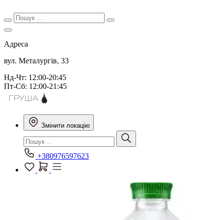
Адреса
вул. Металургів, 33
Нд-Чт: 12:00-20:45
Пт-Сб: 12:00-21:45
Змінити локацію
+380976597623