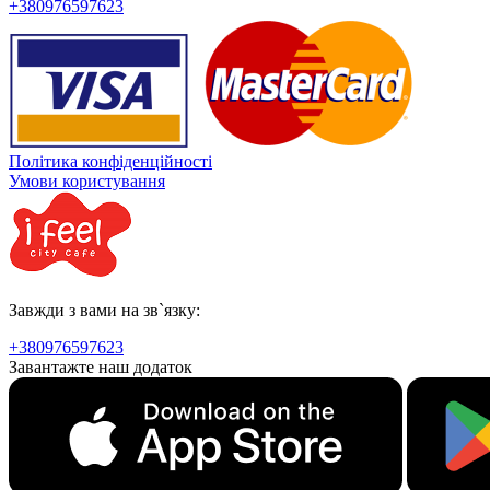
+380976597623
Політика конфіденційності
Умови користування
Завжди з вами на зв`язку:
+380976597623
Завантажте наш додаток