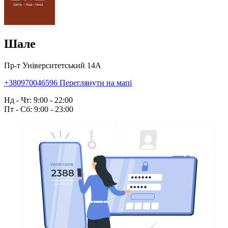
Шале
Пр-т Університетський 14А
+380970046596
Переглянути на мапі
Нд - Чт: 9:00 - 22:00
Пт - Сб: 9:00 - 23:00