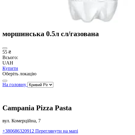
моршинська 0.5л сл/газована
55 ₴
Всього:
UAH
Купити
Оберіть локацію
На головну
Campania Pizza Pasta
вул. Комерційна, 7
+380686320912
Переглянути на мапі