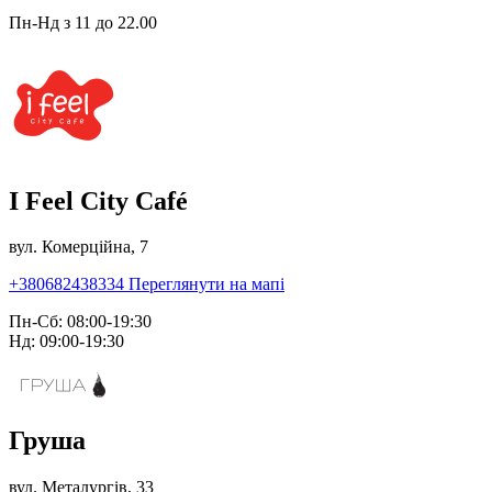
Пн-Нд з 11 до 22.00
I Feel City Café
вул. Комерційна, 7
+380682438334
Переглянути на мапі
Пн-Сб: 08:00-19:30
Нд: 09:00-19:30
Груша
вул. Металургів, 33