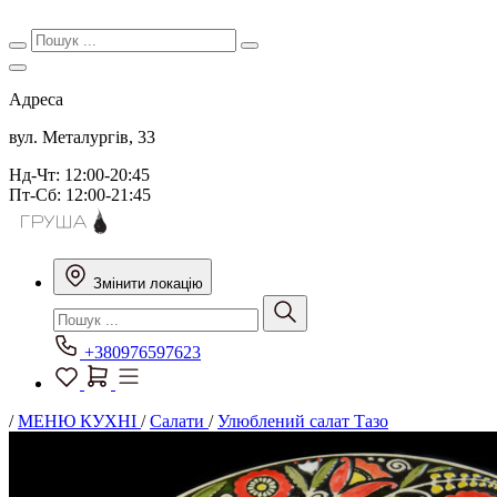
Адреса
вул. Металургів, 33
Нд-Чт: 12:00-20:45
Пт-Сб: 12:00-21:45
Змінити локацію
+380976597623
/
МЕНЮ КУХНІ
/
Салати
/
Улюблений салат Тазо