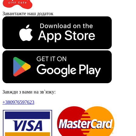
Завантажте наш додаток
Завжди з вами на зв`язку:
+380976597623