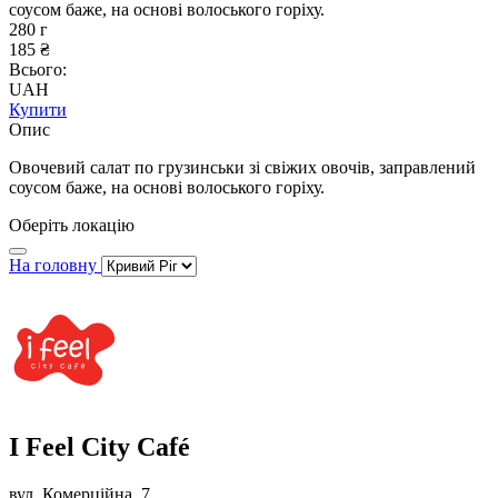
соусом баже, на основі волоського горіху.
280 г
185 ₴
Всього:
UAH
Купити
Опис
Овочевий салат по грузинськи зі свіжих овочів, заправлений
соусом баже, на основі волоського горіху.
Оберіть локацію
На головну
I Feel City Café
вул. Комерційна, 7