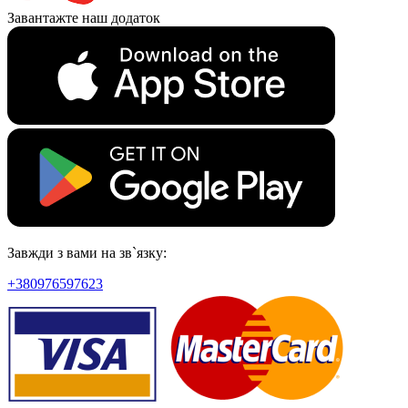
Завантажте наш додаток
Завжди з вами на зв`язку:
+380976597623