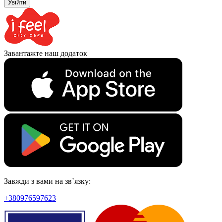
Увійти
Завантажте наш додаток
Завжди з вами на зв`язку:
+380976597623