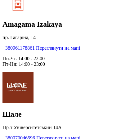
Amagama Izakaya
пр. Гагаріна, 14
+380961178861
Переглянути на мапі
Пн-Чт: 14:00 - 22:00
Пт-Нд: 14:00 - 23:00
Шале
Пр-т Університетський 14А
+380970046596
Переглянути на мапі