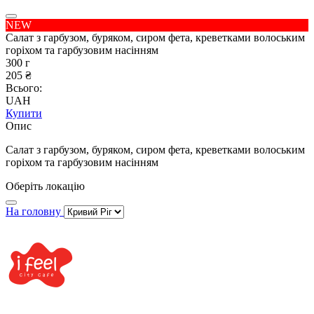
NEW
Салат з гарбузом, буряком, сиром фета, креветками волоським
горіхом та гарбузовим насінням
300 г
205 ₴
Всього:
UAH
Купити
Опис
Cалат з гарбузом, буряком, сиром фета, креветками волоським
горіхом та гарбузовим насінням
Оберіть локацію
На головну