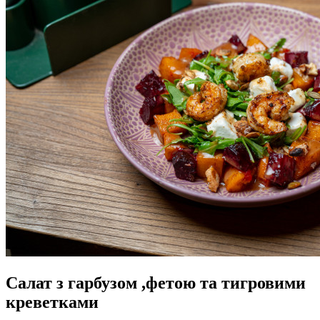
Салат з гарбузом ,фетою та тигровими
креветками