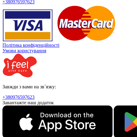
+380976597623
Політика конфіденційності
Умови користування
Завжди з вами на зв`язку:
+380976597623
Завантажте наш додаток