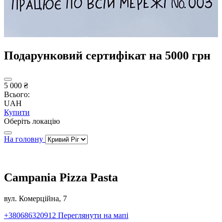
Подарунковий сертифікат на 5000 грн
5 000 ₴
Всього:
UAH
Купити
Оберіть локацію
На головну
Campania Pizza Pasta
вул. Комерційна, 7
+380686320912
Переглянути на мапі