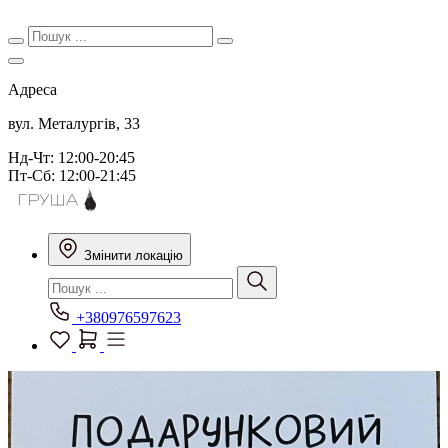
Адреса
вул. Металургів, 33
Нд-Чт: 12:00-20:45
Пт-Сб: 12:00-21:45
Змінити локацію
+380976597623