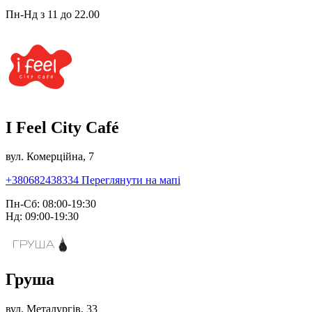
Пн-Нд з 11 до 22.00
I Feel City Café
вул. Комерційна, 7
+380682438334
Переглянути на мапі
Пн-Сб: 08:00-19:30
Нд: 09:00-19:30
Груша
вул. Металургів, 33