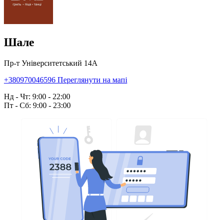
Шале
Пр-т Університетський 14А
+380970046596
Переглянути на мапі
Нд - Чт: 9:00 - 22:00
Пт - Сб: 9:00 - 23:00