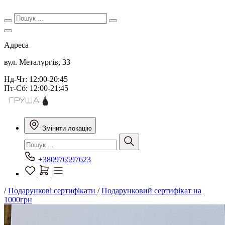
Адреса
вул. Металургів, 33
Нд-Чт: 12:00-20:45
Пт-Сб: 12:00-21:45
Змінити локацію
+380976597623
/
Подарункові сертифікати
/
Подарунковий сертифікат на
1000грн