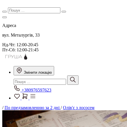
Адреса
вул. Металургів, 33
Нд-Чт: 12:00-20:45
Пт-Сб: 12:00-21:45
Змінити локацію
+380976597623
/
По предзамовленню за 2 дні
/
Олів'є з лососем