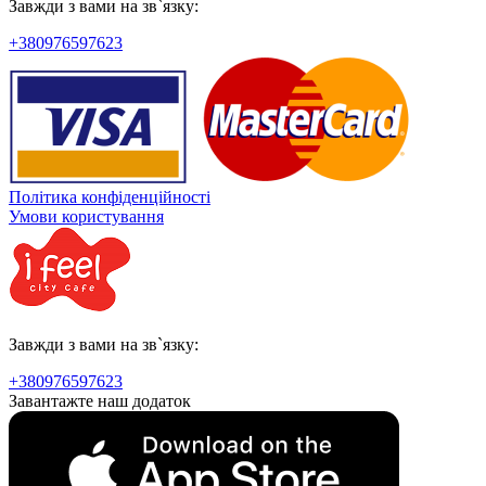
Завжди з вами на зв`язку:
+380976597623
Політика конфіденційності
Умови користування
Завжди з вами на зв`язку:
+380976597623
Завантажте наш додаток