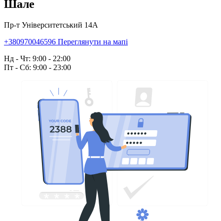
Шале
Пр-т Університетський 14А
+380970046596
Переглянути на мапі
Нд - Чт: 9:00 - 22:00
Пт - Сб: 9:00 - 23:00