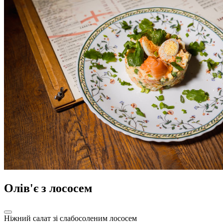
Олів'є з лососем
Ніжний салат зі слабосоленим лососем