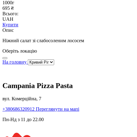
1000г
695 ₴
Всього:
UAH
Купити
Опис
Ніжний салат зі слабосоленим лососем
Оберіть локацію
На головну
Campania Pizza Pasta
вул. Комерційна, 7
+380686320912
Переглянути на мапі
Пн-Нд з 11 до 22.00