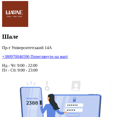
Шале
Пр-т Університетський 14А
+380970046596
Переглянути на мапі
Нд - Чт: 9:00 - 22:00
Пт - Сб: 9:00 - 23:00