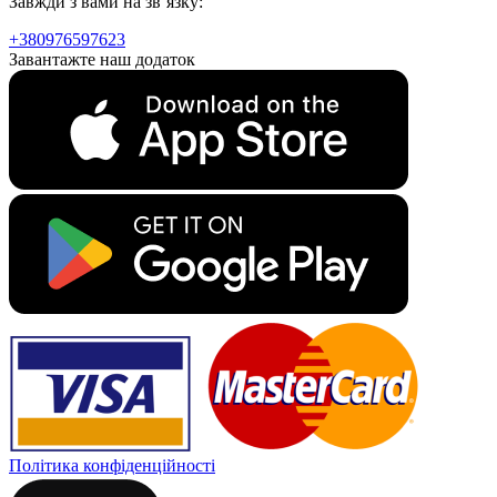
Завжди з вами на зв`язку:
+380976597623
Завантажте наш додаток
Політика конфіденційності