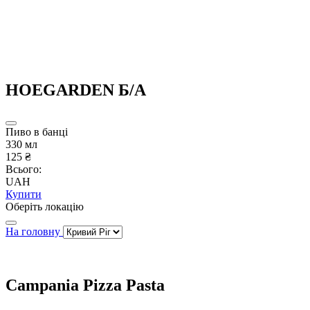
HOEGARDEN Б/А
Пиво в банці
330 мл
125 ₴
Всього:
UAH
Купити
Оберіть локацію
На головну
Campania Pizza Pasta