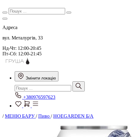
Адреса
вул. Металургів, 33
Нд-Чт: 12:00-20:45
Пт-Сб: 12:00-21:45
Змінити локацію
+380976597623
/
МЕНЮ БАРУ
/
Пиво
/
HOEGARDEN Б/А