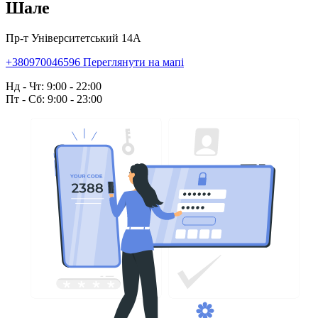
Шале
Пр-т Університетський 14А
+380970046596
Переглянути на мапі
Нд - Чт: 9:00 - 22:00
Пт - Сб: 9:00 - 23:00