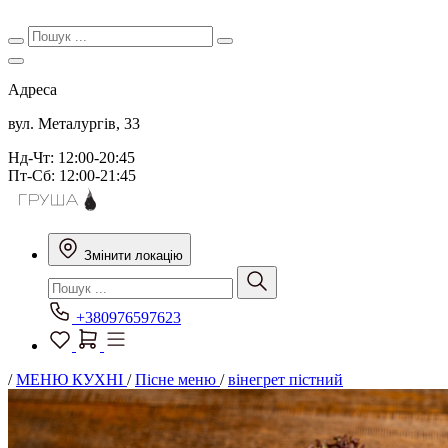
Адреса
вул. Металургів, 33
Нд-Чт: 12:00-20:45
Пт-Сб: 12:00-21:45
Змінити локацію
+380976597623
/
МЕНЮ КУХНІ
/
Пісне меню
/
вінегрет пістний