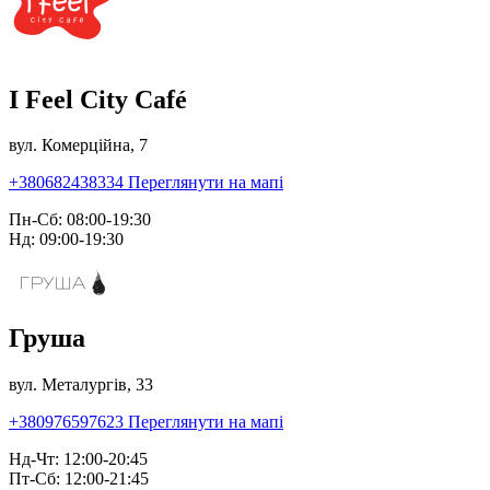
I Feel City Café
вул. Комерційна, 7
+380682438334
Переглянути на мапі
Пн-Сб: 08:00-19:30
Нд: 09:00-19:30
Груша
вул. Металургів, 33
+380976597623
Переглянути на мапі
Нд-Чт: 12:00-20:45
Пт-Сб: 12:00-21:45