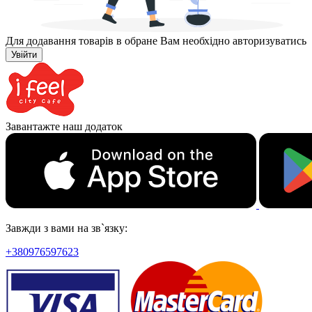
Для додавання товарів в обране Вам необхідно авторизуватись
Увійти
Завантажте наш додаток
Завжди з вами на зв`язку:
+380976597623