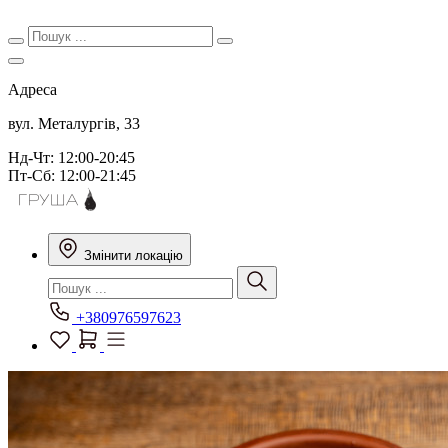
Адреса
вул. Металургів, 33
Нд-Чт: 12:00-20:45
Пт-Сб: 12:00-21:45
Змінити локацію
+380976597623