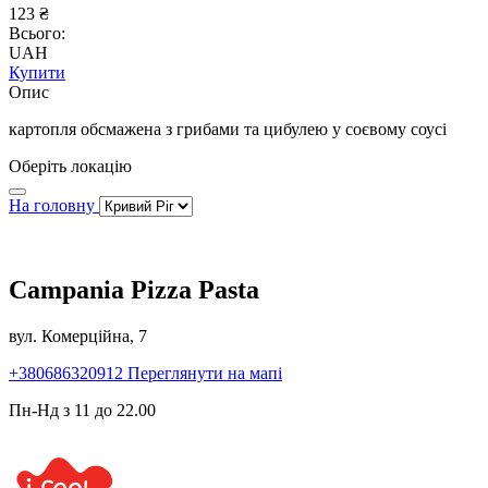
123 ₴
Всього:
UAH
Купити
Опис
картопля обсмажена з грибами та цибулею у соєвому соусі
Оберіть локацію
На головну
Campania Pizza Pasta
вул. Комерційна, 7
+380686320912
Переглянути на мапі
Пн-Нд з 11 до 22.00