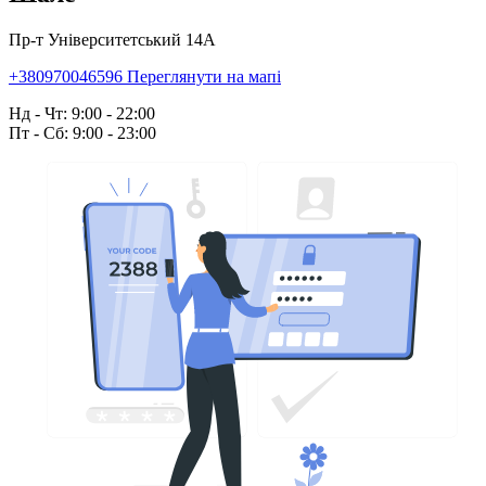
Пр-т Університетський 14А
+380970046596
Переглянути на мапі
Нд - Чт: 9:00 - 22:00
Пт - Сб: 9:00 - 23:00