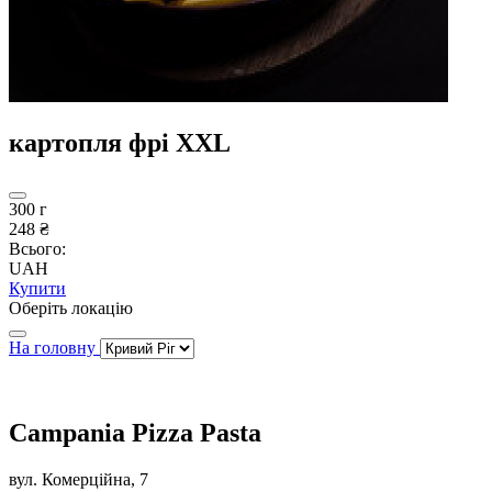
картопля фрі ХХL
300 г
248 ₴
Всього:
UAH
Купити
Оберіть локацію
На головну
Campania Pizza Pasta
вул. Комерційна, 7