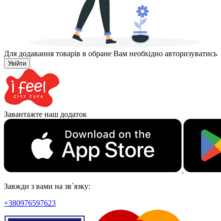
Для додавання товарів в обране Вам необхідно авторизуватись
Увійти
Завантажте наш додаток
Завжди з вами на зв`язку:
+380976597623