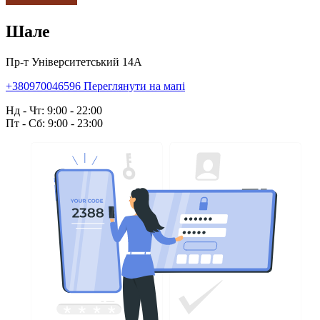
Шале
Пр-т Університетський 14А
+380970046596
Переглянути на мапі
Нд - Чт: 9:00 - 22:00
Пт - Сб: 9:00 - 23:00