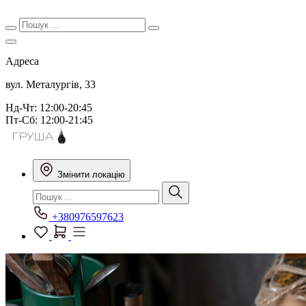
Адреса
вул. Металургів, 33
Нд-Чт: 12:00-20:45
Пт-Сб: 12:00-21:45
Змінити локацію
+380976597623