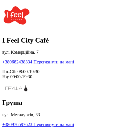
I Feel City Café
вул. Комерційна, 7
+380682438334
Переглянути на мапі
Пн-Сб: 08:00-19:30
Нд: 09:00-19:30
Груша
вул. Металургів, 33
+380976597623
Переглянути на мапі