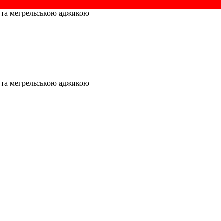
ю та мегрельською аджикою
ю та мегрельською аджикою