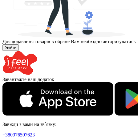
Для додавання товарів в обране Вам необхідно авторизуватись
Увійти
Завантажте наш додаток
Завжди з вами на зв`язку:
+380976597623