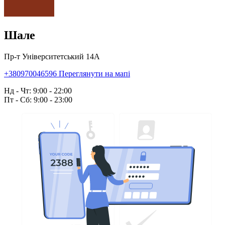
Шале
Пр-т Університетський 14А
+380970046596
Переглянути на мапі
Нд - Чт: 9:00 - 22:00
Пт - Сб: 9:00 - 23:00