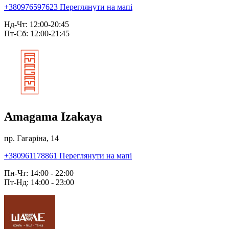
+380976597623
Переглянути на мапі
Нд-Чт: 12:00-20:45
Пт-Сб: 12:00-21:45
Amagama Izakaya
пр. Гагаріна, 14
+380961178861
Переглянути на мапі
Пн-Чт: 14:00 - 22:00
Пт-Нд: 14:00 - 23:00