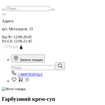
Адреса
вул. Металургів, 33
Нд-Чт: 12:00-20:45
Пт-Сб: 12:00-21:45
Змінити локацію
+380976597623
Гарбузовий крем-суп