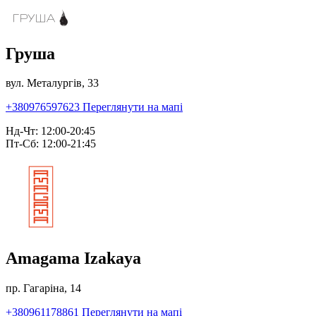
Груша
вул. Металургів, 33
+380976597623
Переглянути на мапі
Нд-Чт: 12:00-20:45
Пт-Сб: 12:00-21:45
Amagama Izakaya
пр. Гагаріна, 14
+380961178861
Переглянути на мапі