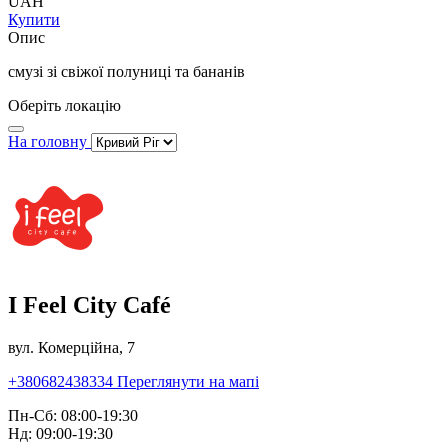
UAH
Купити
Опис
смузі зі свіжої полуниці та бананів
Оберіть локацію
На головну
I Feel City Café
вул. Комерційна, 7
+380682438334
Переглянути на мапі
Пн-Сб: 08:00-19:30
Нд: 09:00-19:30