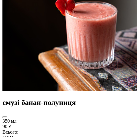
смузі банан-полуниця
350 мл
90 ₴
Всього: