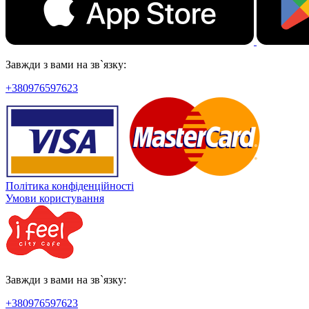
Завжди з вами на зв`язку:
+380976597623
Політика конфіденційності
Умови користування
Завжди з вами на зв`язку:
+380976597623