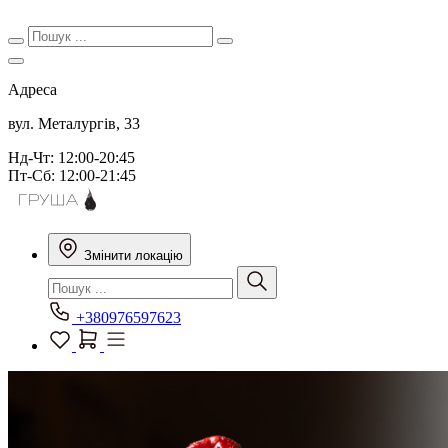
Адреса
вул. Металургів, 33
Нд-Чт: 12:00-20:45
Пт-Сб: 12:00-21:45
Змінити локацію
+380976597623