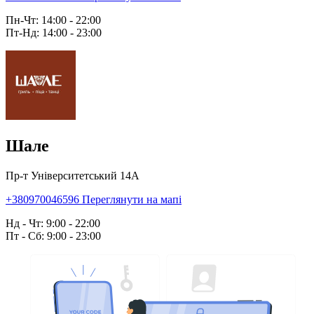
Пн-Чт: 14:00 - 22:00
Пт-Нд: 14:00 - 23:00
Шале
Пр-т Університетський 14А
+380970046596
Переглянути на мапі
Нд - Чт: 9:00 - 22:00
Пт - Сб: 9:00 - 23:00