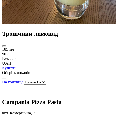
Тропічний лимонад
185 мл
90 ₴
Всього:
UAH
Купити
Оберіть локацію
На головну
Campania Pizza Pasta
вул. Комерційна, 7