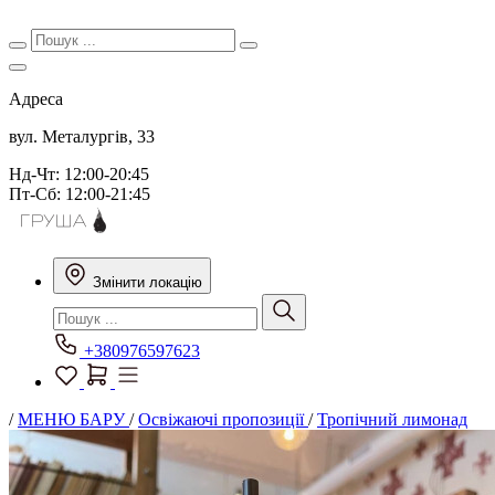
Адреса
вул. Металургів, 33
Нд-Чт: 12:00-20:45
Пт-Сб: 12:00-21:45
Змінити локацію
+380976597623
/
МЕНЮ БАРУ
/
Освіжаючі пропозиції
/
Тропічний лимонад