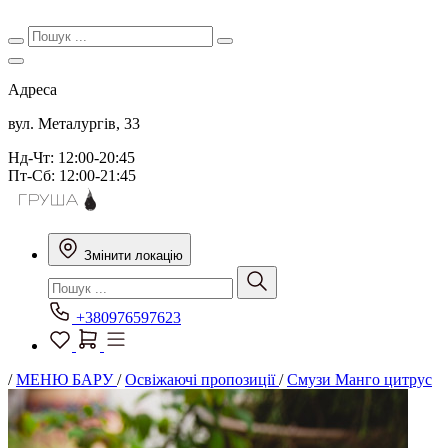
Адреса
вул. Металургів, 33
Нд-Чт: 12:00-20:45
Пт-Сб: 12:00-21:45
Змінити локацію
+380976597623
/
МЕНЮ БАРУ
/
Освіжаючі пропозиції
/
Смузи Манго цитрус