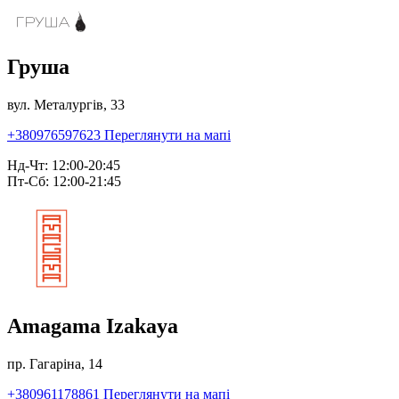
Груша
вул. Металургів, 33
+380976597623
Переглянути на мапі
Нд-Чт: 12:00-20:45
Пт-Сб: 12:00-21:45
Amagama Izakaya
пр. Гагаріна, 14
+380961178861
Переглянути на мапі