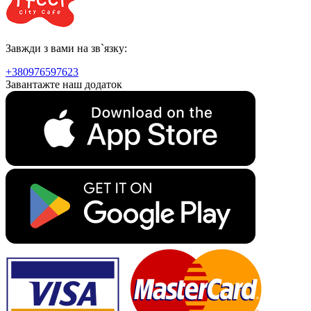
Завжди з вами на зв`язку:
+380976597623
Завантажте наш додаток