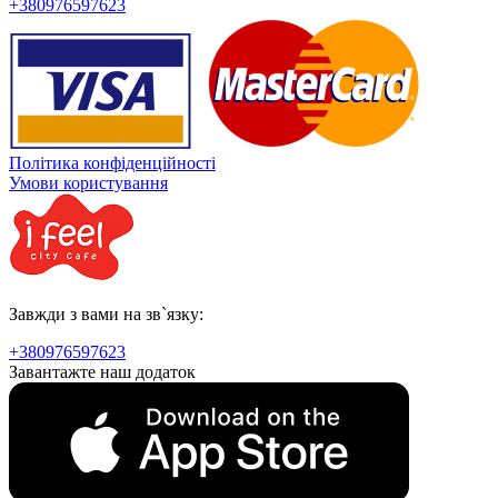
+380976597623
Політика конфіденційності
Умови користування
Завжди з вами на зв`язку:
+380976597623
Завантажте наш додаток