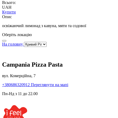
Всього:
UAH
Купити
Опис
освіжаючий лимонад з кавуна, мяти та содової
Оберіть локацію
На головну
Campania Pizza Pasta
вул. Комерційна, 7
+380686320912
Переглянути на мапі
Пн-Нд з 11 до 22.00