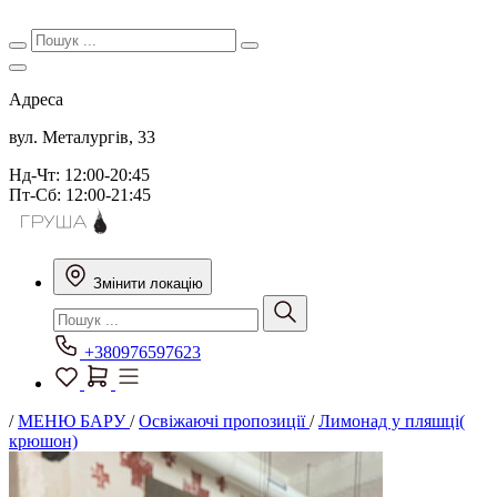
Адреса
вул. Металургів, 33
Нд-Чт: 12:00-20:45
Пт-Сб: 12:00-21:45
Змінити локацію
+380976597623
/
МЕНЮ БАРУ
/
Освіжаючі пропозиції
/
Лимонад у пляшці(
крюшон)