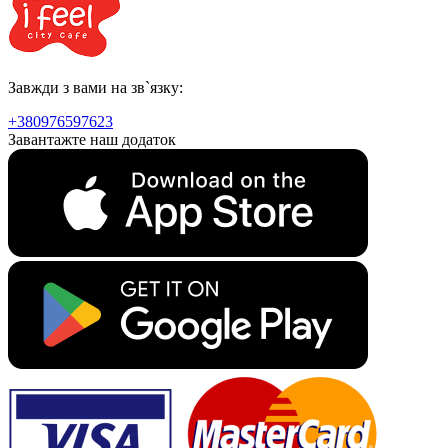
Завжди з вами на зв`язку:
+380976597623
Завантажте наш додаток