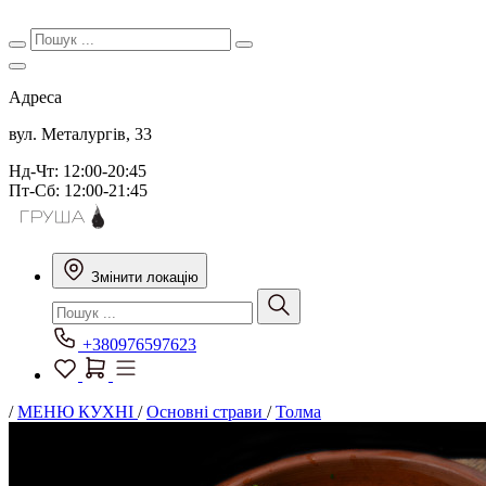
Адреса
вул. Металургів, 33
Нд-Чт: 12:00-20:45
Пт-Сб: 12:00-21:45
Змінити локацію
+380976597623
/
МЕНЮ КУХНІ
/
Основні страви
/
Толма