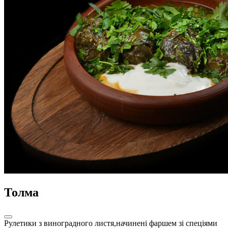
Толма
Рулетики з виноградного листя,начинені фаршем зі спеціями