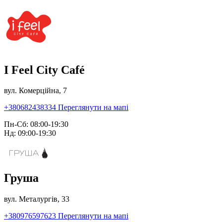
I Feel City Café
вул. Комерційна, 7
+380682438334
Переглянути на мапі
Пн-Сб: 08:00-19:30
Нд: 09:00-19:30
Груша
вул. Металургів, 33
+380976597623
Переглянути на мапі