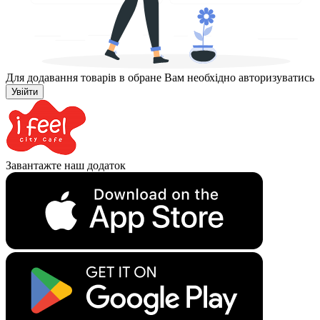
Для додавання товарів в обране Вам необхідно авторизуватись
Увійти
Завантажте наш додаток