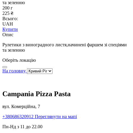
та зеленню
200 г
225 ₴
Всього:
UAH
Купити
Опис
Рулетики з виноградного листя,начинені фаршем зі спеціями
та зеленню
Оберіть локацію
На головну
Campania Pizza Pasta
вул. Комерційна, 7
+380686320912
Переглянути на мапі
Пн-Нд з 11 до 22.00