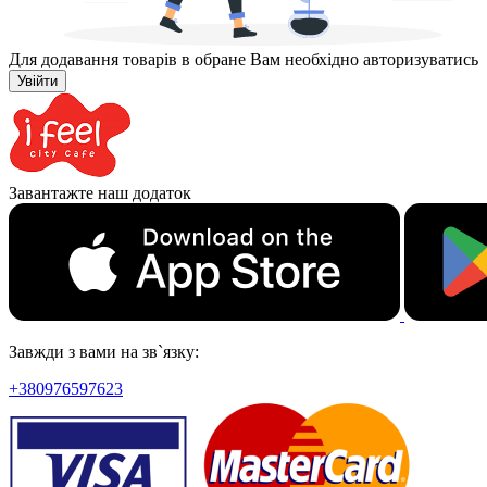
Для додавання товарів в обране Вам необхідно авторизуватись
Увійти
Завантажте наш додаток
Завжди з вами на зв`язку:
+380976597623