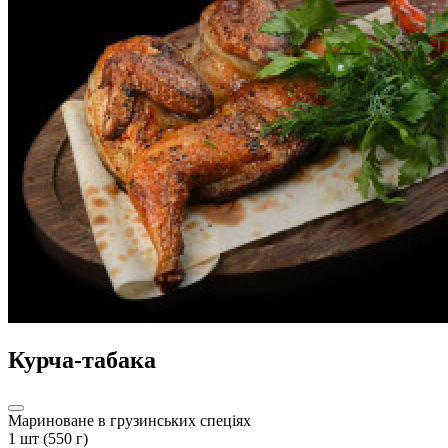
Курча-табака
Мариноване в грузинських спеціях
1 шт (550 г)