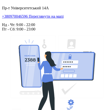
Пр-т Університетський 14А
+380970046596
Переглянути на мапі
Нд - Чт: 9:00 - 22:00
Пт - Сб: 9:00 - 23:00