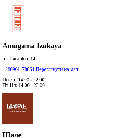
Amagama Izakaya
пр. Гагаріна, 14
+380961178861
Переглянути на мапі
Пн-Чт: 14:00 - 22:00
Пт-Нд: 14:00 - 23:00
Шале