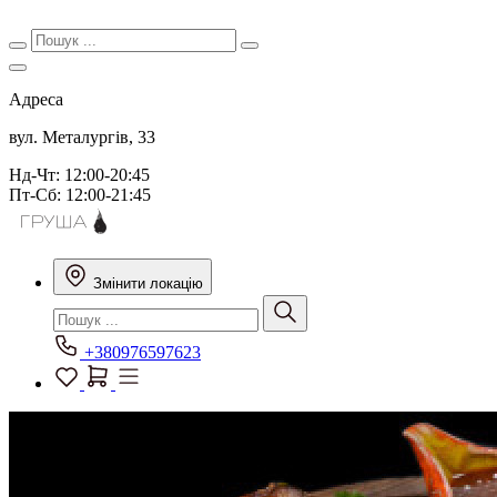
Адреса
вул. Металургів, 33
Нд-Чт: 12:00-20:45
Пт-Сб: 12:00-21:45
Змінити локацію
+380976597623