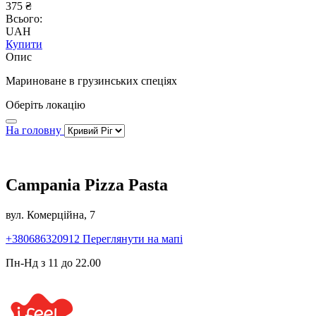
375 ₴
Всього:
UAH
Купити
Опис
Мариноване в грузинських спеціях
Оберіть локацію
На головну
Campania Pizza Pasta
вул. Комерційна, 7
+380686320912
Переглянути на мапі
Пн-Нд з 11 до 22.00